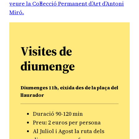
veure la Col·lecció Permanent d’Art d’Antoni
Miró.
Visites de
diumenge
Diumenges 11h, eixida des de la plaça del
llaurador
Duració 90-120 min
Preu: 2 euros per persona
Al Juliol i Agost la ruta dels