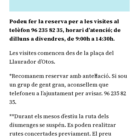
Podeu fer la reserva per a les visites al
telèfon 96 235 82 35, horari d’atenció; de
dilluns a divendres, de 9:00h a 14:30h.
Les visites comencen des de la plaça del
Llaurador d’Otos.
*Recomanem reservar amb antel·lació. Si sou
un grup de gent gran, aconsellem que
telefoneu a l’ajuntament per avisar. 96 235 82
35.
**Durant els mesos d’estiu la ruta dels
diumenges se suspén. Es poden realitzar
rutes concertades previament. El preu