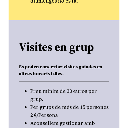
diumenges no es fa.
Visites en grup
Es poden concertar visites guiades en
altres horaris i dies.
Preu mínim de 30 euros per
grup.
Per grups de més de 15 persones
2 €/Persona
Aconsellem gestionar amb