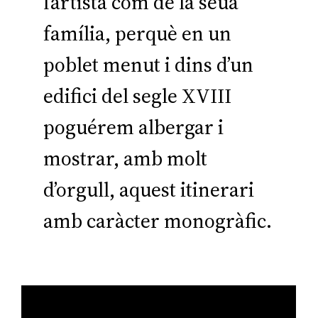
l’artista com de la seua
família, perquè en un
poblet menut i dins d’un
edifici del segle XVIII
poguérem albergar i
mostrar, amb molt
d’orgull, aquest itinerari
amb caràcter monogràfic.