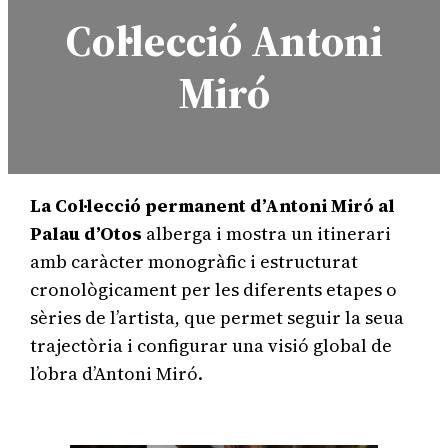
a
Col·lecció Antoni
Miró
La Col·lecció permanent d’Antoni Miró al
Palau d’Otos
alberga i mostra un itinerari
amb caràcter monogràfic i estructurat
cronològicament per les diferents etapes o
sèries de l’artista, que permet seguir la seua
trajectòria i configurar una visió global de
l’obra d’Antoni Miró.