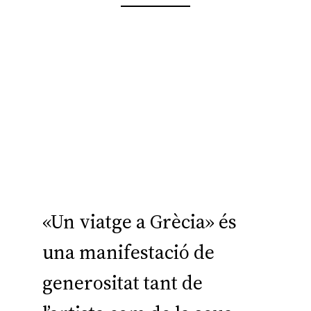
«Un viatge a Grècia» és
una manifestació de
generositat tant de