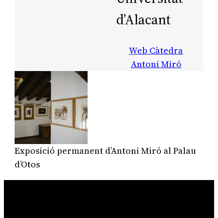
d’Alacant
Web Càtedra
Antoni Miró
Exposició permanent d’Antoni Miró al Palau
d’Otos