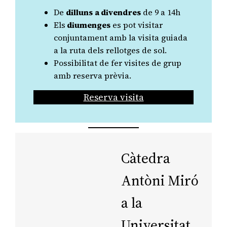
De
dilluns
a divendres
de 9 a 14h
Els
diumenges
es pot visitar
conjuntament amb la visita guiada
a la ruta dels rellotges de sol.
Possibilitat de fer visites de grup
amb reserva prèvia.
Reserva visita
Càtedra
Antòni Miró
a la
Universitat