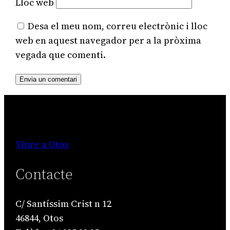
Lloc web
Desa el meu nom, correu electrònic i lloc
web en aquest navegador per a la pròxima
vegada que comenti.
Viure a Otos
Contacte
C/ Santíssim Crist n 12
46844, Otos