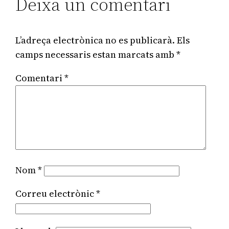
Deixa un comentari
L’adreça electrònica no es publicarà.
Els
camps necessaris estan marcats amb
*
Comentari
*
Nom
*
Correu electrònic
*