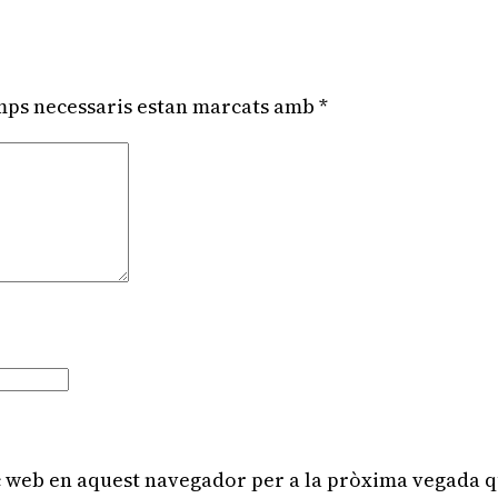
mps necessaris estan marcats amb
*
oc web en aquest navegador per a la pròxima vegada 