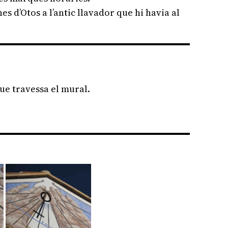
es d’Otos a l’antic llavador que hi havia al
que travessa el mural.