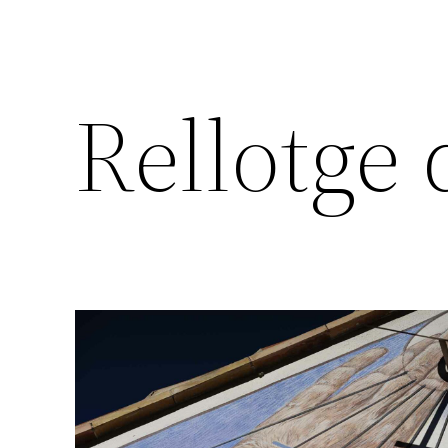
Rellotge 