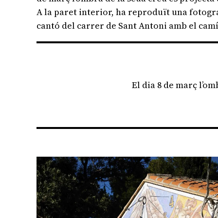
A la paret interior, ha reproduït una fotogra
cantó del carrer de Sant Antoni amb el camí 
El dia 8 de març l’om