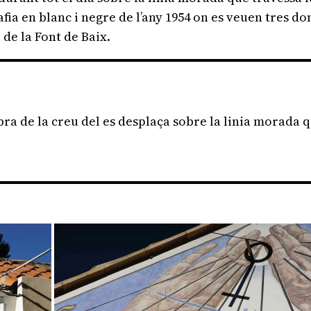
fia en blanc i negre de l’any 1954 on es veuen tres don
de la Font de Baix.
bra de la creu del es desplaça sobre la linia morada 