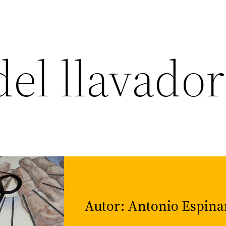
del llavador
Autor: Antonio Espina