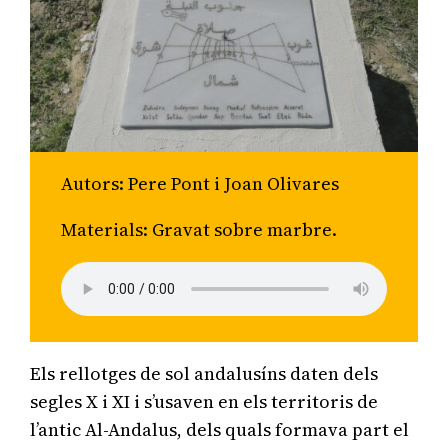
a
Autors: Pere Pont i Joan Olivares
Materials: Gravat sobre marbre.
Els rellotges de sol andalusíns daten dels
segles X i XI i s’usaven en els territoris de
l’antic Al-Andalus, dels quals formava part el