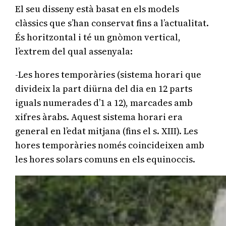
El seu disseny està basat en els models
clàssics que s’han conservat fins a l’actualitat.
És horitzontal i té un gnòmon vertical,
l’extrem del qual assenyala:
-Les hores temporàries (sistema horari que
divideix la part diürna del dia en 12 parts
iguals numerades d’1 a 12), marcades amb
xifres àrabs. Aquest sistema horari era
general en l’edat mitjana (fins el s. XIII). Les
hores temporàries només coincideixen amb
les hores solars comuns en els equinoccis.