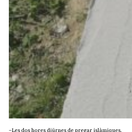
−Les dos hores diürnes de pregar islàmiques,