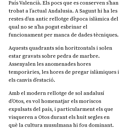
País Valencià. Els pocs que es conserven s’han
trobat a l’actual Andalusia. A Sagunt hi ha les
restes d’un antic rellotge d’època islàmica del
qual no se n’ha pogut esbrinar el
funcionament per manca de dades tècniques.
Aquests quadrants són horitzontals i solen
estar gravats sobre pedra de marbre.
Assenyalen les anomenades hores
temporàries, les hores de pregar islàmiques i
els canvis d’estació.
Amb el modern rellotge de sol andalusí
d’Otos, es vol homenatjar els moriscos
expulsats del país, i particularment els que
visqueren a Otos durant els huit segles en
què la cultura musulmana hi fou dominant.