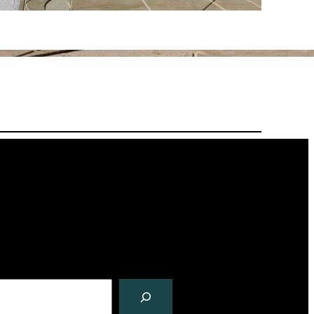
Facebook
Instagram
Twitter
YouTube
Vimeo