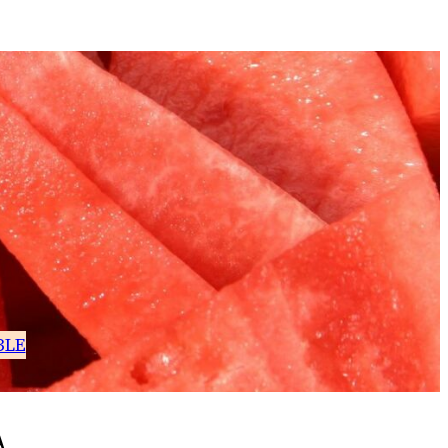
BLE
A