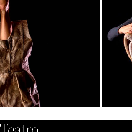
 Teatro…