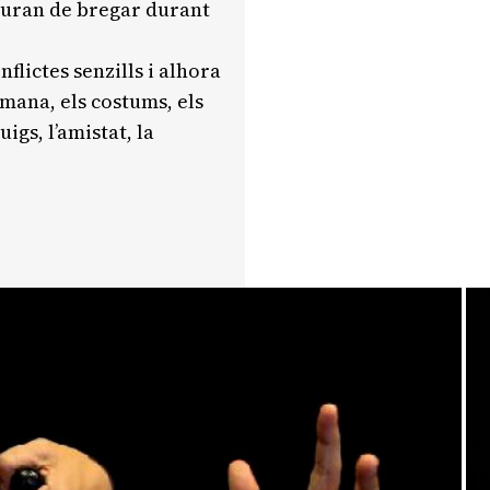
auran de bregar durant
lictes senzills i alhora
mana, els costums, els
uigs, l’amistat, la