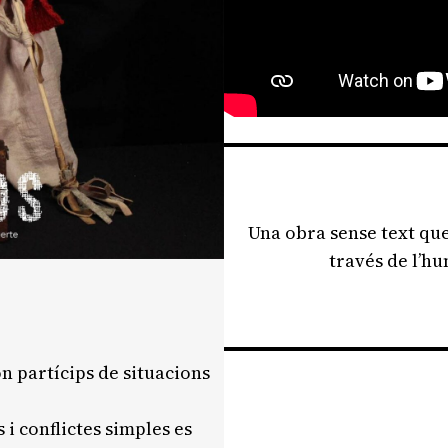
Una obra sense text que 
través de l’hu
n partícips de situacions
i conflictes simples es