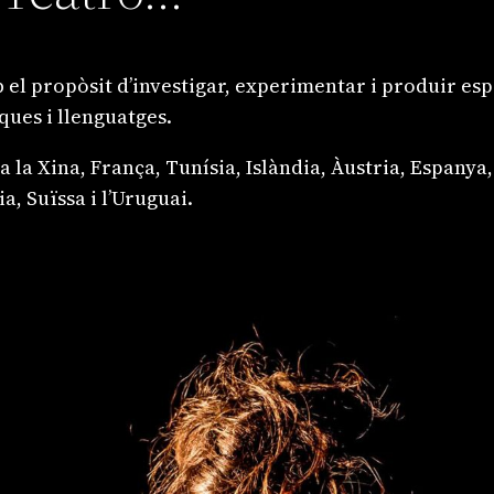
el propòsit d’investigar, experimentar i produir espe
ques i llenguatges.
a la Xina, França, Tunísia, Islàndia, Àustria, Espanya,
a, Suïssa i l’Uruguai.