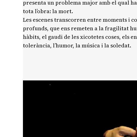
presenta un problema major amb el qual h
tota l’obra: la mort.
Les escenes transcorren entre moments i conf
profunds, que ens remeten a la fragilitat hu
hàbits, el gaudi de les xicotetes coses, els en
tolerància, l’humor, la música i la soledat.