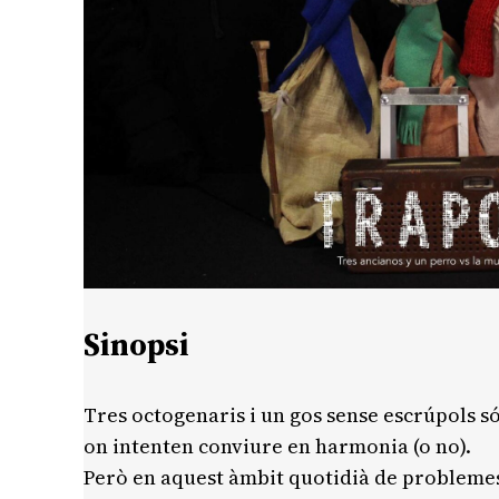
Sinopsi
Tres octogenaris i un gos sense escrúpols só
on intenten conviure en harmonia (o no).
Però en aquest àmbit quotidià de problemes 