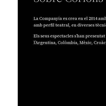
La Companyia es crea en el 2014 amb 
amb perfil teatral, en diverses tècni
​Els seus espectacles s’han presentat 
l’Argentina, Colòmbia, Mèxic, Croàci