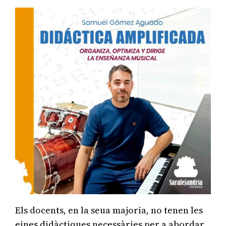
Els docents, en la seua majoria, no tenen les
eines didàctiques necessàries per a abordar